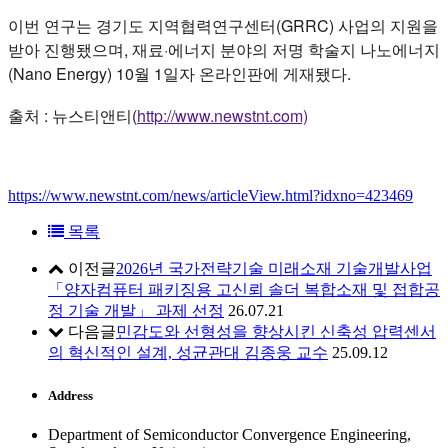
이번 연구는 경기도 지역협력연구센터(GRRC) 사업의 지원을
받아 진행됐으며, 재료·에너지 분야의 저명 학술지 나노에너지
(Nano Energy) 10월 1일자 온라인판에 게재됐다.
출처 : 뉴스티앤티(
http://www.newstnt.com)
https://www.newstnt.com/news/articleView.html?idxno=423469
목록
이전글
2026년 국가전략기술 미래소재 기술개발사업
「양자컴퓨터 패키징용 고신뢰 솔더 복합소재 및 접합공
정 기술 개발」 과제 선정
26.07.21
다음글
민감도와 선형성을 향상시킨 신축성 압력센서
의 혁신적인 설계, 성균관대 김종웅 교수
25.09.12
Address
Department of Semiconductor Convergence Engineering,