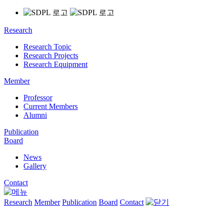
Research
Research Topic
Research Projects
Research Equipment
Member
Professor
Current Members
Alumni
Publication
Board
News
Gallery
Contact
Research
Member
Publication
Board
Contact